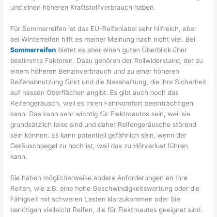
und einen höheren Kraftstoffverbrauch haben.
Für Sommerreifen ist das EU-Reifenlabel sehr hilfreich, aber
bei Winterreifen hilft es meiner Meinung nach nicht viel. Bei
Sommerreifen
bietet es aber einen guten Überblick über
bestimmte Faktoren. Dazu gehören der Rollwiderstand, der zu
einem höheren Benzinverbrauch und zu einer höheren
Reifenabnutzung führt und die Nasshaftung, die ihre Sicherheit
auf nassen Oberflächen angibt. Es gibt auch noch das
Reifengeräusch, weil es Ihren Fahrkomfort beeinträchtigen
kann. Das kann sehr wichtig für Elektroautos sein, weil sie
grundsätzlich leise sind und daher Reifengeräusche störend
sein können. Es kann potentiell gefährlich sein, wenn der
Geräuschpegel zu hoch ist, weil das zu Hörverlust führen
kann.
Sie haben möglicherweise andere Anforderungen an Ihre
Reifen, wie z.B. eine hohe Geschwindigkeitswertung oder die
Fähigkeit mit schweren Lasten klarzukommen oder Sie
benötigen vielleicht Reifen, die für Elektroautos geeignet sind.