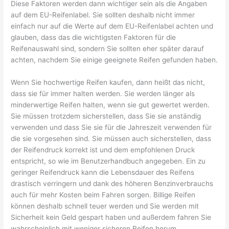
Diese Faktoren werden dann wichtiger sein als die Angaben
auf dem EU-Reifenlabel. Sie sollten deshalb nicht immer
einfach nur auf die Werte auf dem EU-Reifenlabel achten und
glauben, dass das die wichtigsten Faktoren für die
Reifenauswahl sind, sondern Sie sollten eher später darauf
achten, nachdem Sie einige geeignete Reifen gefunden haben.
Wenn Sie hochwertige Reifen kaufen, dann heißt das nicht,
dass sie für immer halten werden. Sie werden länger als
minderwertige Reifen halten, wenn sie gut gewertet werden.
Sie müssen trotzdem sicherstellen, dass Sie sie anständig
verwenden und dass Sie sie für die Jahreszeit verwenden für
die sie vorgesehen sind. Sie müssen auch sicherstellen, dass
der Reifendruck korrekt ist und dem empfohlenen Druck
entspricht, so wie im Benutzerhandbuch angegeben. Ein zu
geringer Reifendruck kann die Lebensdauer des Reifens
drastisch verringern und dank des höheren Benzinverbrauchs
auch für mehr Kosten beim Fahren sorgen. Billige Reifen
können deshalb schnell teuer werden und Sie werden mit
Sicherheit kein Geld gespart haben und außerdem fahren Sie
wahrscheinlich mit weniger sicheren Reifen herum.