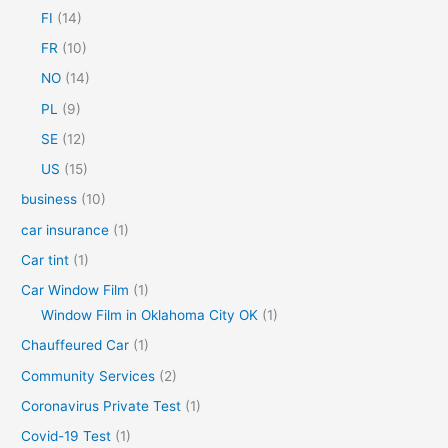
o
FI
(14)
r
FR
(10)
:
NO
(14)
PL
(9)
SE
(12)
US
(15)
business
(10)
car insurance
(1)
Car tint
(1)
Car Window Film
(1)
Window Film in Oklahoma City OK
(1)
Chauffeured Car
(1)
Community Services
(2)
Coronavirus Private Test
(1)
Covid-19 Test
(1)