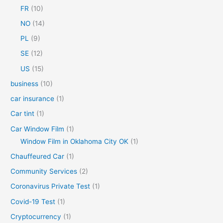
FR
(10)
:
NO
(14)
PL
(9)
SE
(12)
US
(15)
business
(10)
car insurance
(1)
Car tint
(1)
Car Window Film
(1)
Window Film in Oklahoma City OK
(1)
Chauffeured Car
(1)
Community Services
(2)
Coronavirus Private Test
(1)
Covid-19 Test
(1)
Cryptocurrency
(1)