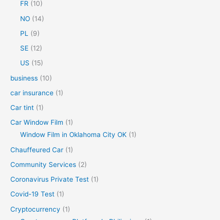
FR
(10)
:
NO
(14)
PL
(9)
SE
(12)
US
(15)
business
(10)
car insurance
(1)
Car tint
(1)
Car Window Film
(1)
Window Film in Oklahoma City OK
(1)
Chauffeured Car
(1)
Community Services
(2)
Coronavirus Private Test
(1)
Covid-19 Test
(1)
Cryptocurrency
(1)