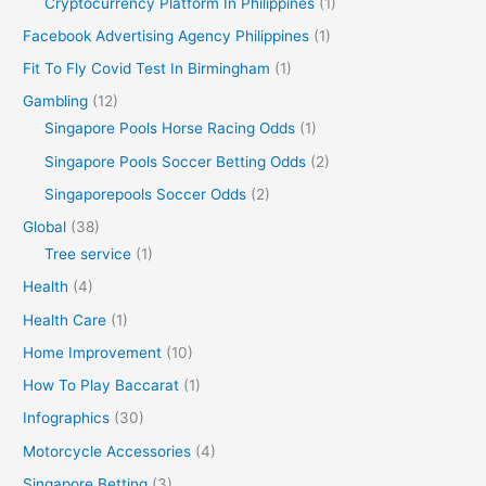
Cryptocurrency Platform In Philippines
(1)
Facebook Advertising Agency Philippines
(1)
Fit To Fly Covid Test In Birmingham
(1)
Gambling
(12)
Singapore Pools Horse Racing Odds
(1)
Singapore Pools Soccer Betting Odds
(2)
Singaporepools Soccer Odds
(2)
Global
(38)
Tree service
(1)
Health
(4)
Health Care
(1)
Home Improvement
(10)
How To Play Baccarat
(1)
Infographics
(30)
Motorcycle Accessories
(4)
Singapore Betting
(3)