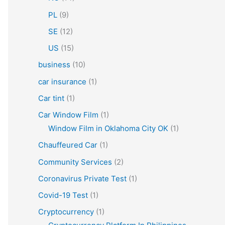
PL
(9)
SE
(12)
US
(15)
business
(10)
car insurance
(1)
Car tint
(1)
Car Window Film
(1)
Window Film in Oklahoma City OK
(1)
Chauffeured Car
(1)
Community Services
(2)
Coronavirus Private Test
(1)
Covid-19 Test
(1)
Cryptocurrency
(1)