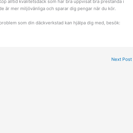
t. Köp alltid kvalitetsdäck som har bra uppvisat bra prestanda i
 de är mer miljövänliga och sparar dig pengar när du kör.
problem som din däckverkstad kan hjälpa dig med, besök:
Next Post