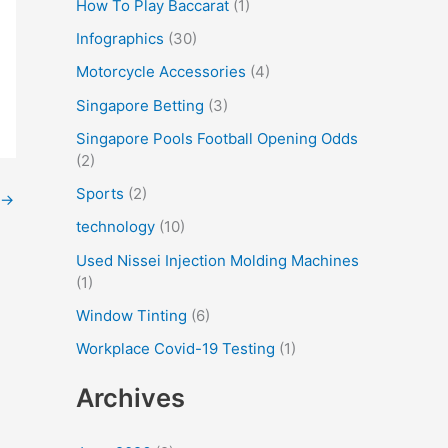
How To Play Baccarat
(1)
Infographics
(30)
Motorcycle Accessories
(4)
Singapore Betting
(3)
Singapore Pools Football Opening Odds
(2)
Sports
(2)
→
technology
(10)
Used Nissei Injection Molding Machines
(1)
Window Tinting
(6)
Workplace Covid-19 Testing
(1)
Archives