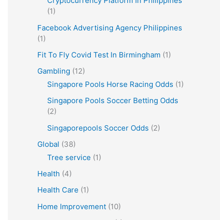
Cryptocurrency Platform In Philippines
(1)
Facebook Advertising Agency Philippines
(1)
Fit To Fly Covid Test In Birmingham
(1)
Gambling
(12)
Singapore Pools Horse Racing Odds
(1)
Singapore Pools Soccer Betting Odds
(2)
Singaporepools Soccer Odds
(2)
Global
(38)
Tree service
(1)
Health
(4)
Health Care
(1)
Home Improvement
(10)