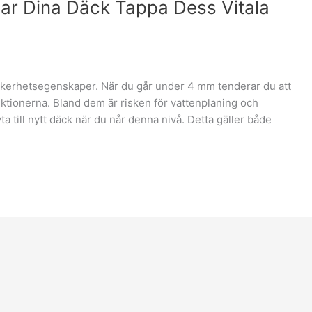
jar Dina Däck Tappa Dess Vitala
äkerhetsegenskaper. När du går under 4 mm tenderar du att
nktionerna. Bland dem är risken för vattenplaning och
yta till nytt däck när du når denna nivå. Detta gäller både