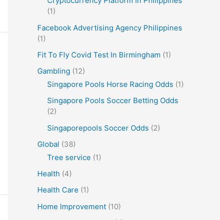
Cryptocurrency Platform In Philippines
(1)
Facebook Advertising Agency Philippines
(1)
Fit To Fly Covid Test In Birmingham
(1)
Gambling
(12)
Singapore Pools Horse Racing Odds
(1)
Singapore Pools Soccer Betting Odds
(2)
Singaporepools Soccer Odds
(2)
Global
(38)
Tree service
(1)
Health
(4)
Health Care
(1)
Home Improvement
(10)