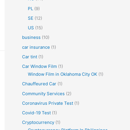
PL
(9)
SE
(12)
US
(15)
business
(10)
car insurance
(1)
Car tint
(1)
Car Window Film
(1)
Window Film in Oklahoma City OK
(1)
Chauffeured Car
(1)
Community Services
(2)
Coronavirus Private Test
(1)
Covid-19 Test
(1)
Cryptocurrency
(1)