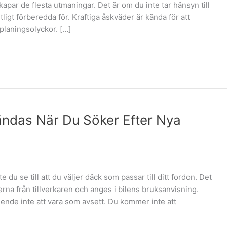
apar de flesta utmaningar. Det är om du inte tar hänsyn till
igt förberedda för. Kraftiga åskväder är kända för att
nplaningsolyckor. […]
ndas När Du Söker Efter Nya
du se till att du väljer däck som passar till ditt fordon. Det
erna från tillverkaren och anges i bilens bruksanvisning.
ende inte att vara som avsett. Du kommer inte att