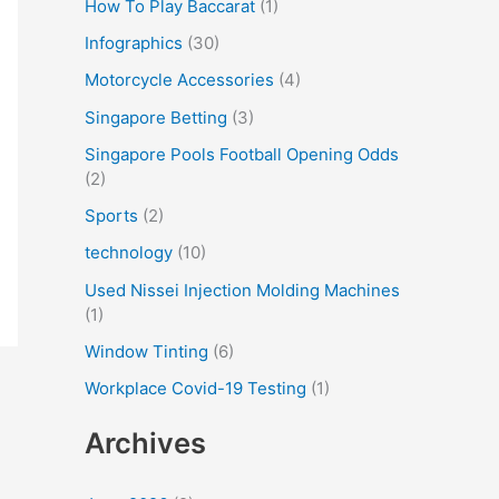
How To Play Baccarat
(1)
Infographics
(30)
Motorcycle Accessories
(4)
Singapore Betting
(3)
Singapore Pools Football Opening Odds
(2)
Sports
(2)
technology
(10)
Used Nissei Injection Molding Machines
(1)
Window Tinting
(6)
Workplace Covid-19 Testing
(1)
Archives