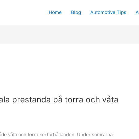
Home
Blog
Automotive Tips
A
a prestanda på torra och våta
de våta och torra körförhållanden. Under somrarna