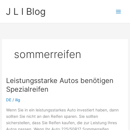
Skip
J L I Blog
to
content
sommerreifen
Leistungsstarke Autos benötigen
Spezialreifen
DE
/
ilig
Wenn Sie in ein leistungsstarkes Auto investiert haben, dann
sollten Sie nicht an den Reifen sparen. Sie sollten
sicherstellen, dass Sie Reifen kaufen, die zur Leistung Ihres
Autos passen. Wenn Ihr Auto 225/50R17 Sommerreifen