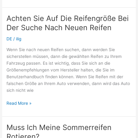
paar
wichtige
Reifenfakten
Achten Sie Auf Die Reifengröße Bei
Der Suche Nach Neuen Reifen
DE
/
ilig
Wenn Sie nach neuen Reifen suchen, dann werden Sie
sicherstellen müssen, dann die gewählten Reifen zu Ihrem
Fahrzeug passen. Es ist wichtig, dass Sie sich an die
Größenempfehlungen vom Hersteller halten, die Sie im
Benutzerhandbuch finden können. Wenn Sie Reifen mit der
falschen Größe an Ihrem Auto verwenden, dann wird das Auto
sich nicht wie
Achten
Read More »
Sie
Auf
Die
Muss Ich Meine Sommerreifen
Reifengröße
Rotieren?
Bei