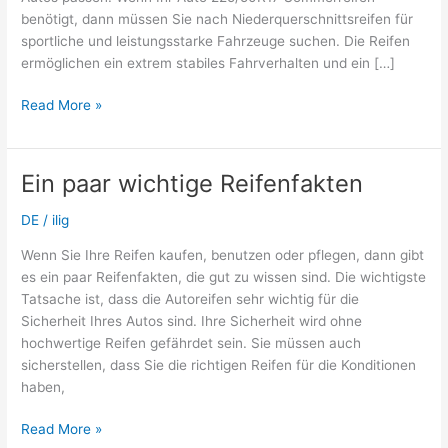
benötigt, dann müssen Sie nach Niederquerschnittsreifen für
sportliche und leistungsstarke Fahrzeuge suchen. Die Reifen
ermöglichen ein extrem stabiles Fahrverhalten und ein […]
Leistungsstarke
Read More »
Autos
benötigen
Spezialreifen
Ein paar wichtige Reifenfakten
DE
/
ilig
Wenn Sie Ihre Reifen kaufen, benutzen oder pflegen, dann gibt
es ein paar Reifenfakten, die gut zu wissen sind. Die wichtigste
Tatsache ist, dass die Autoreifen sehr wichtig für die
Sicherheit Ihres Autos sind. Ihre Sicherheit wird ohne
hochwertige Reifen gefährdet sein. Sie müssen auch
sicherstellen, dass Sie die richtigen Reifen für die Konditionen
haben,
Ein
Read More »